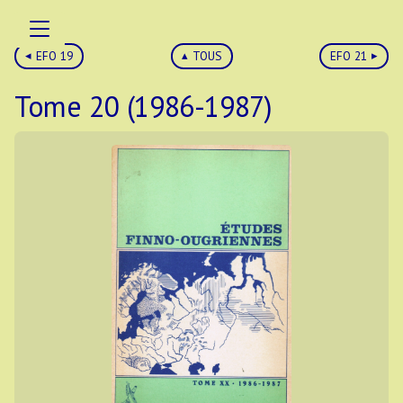
EFO 19
TOUS
EFO 21
Tome 20 (1986-1987)