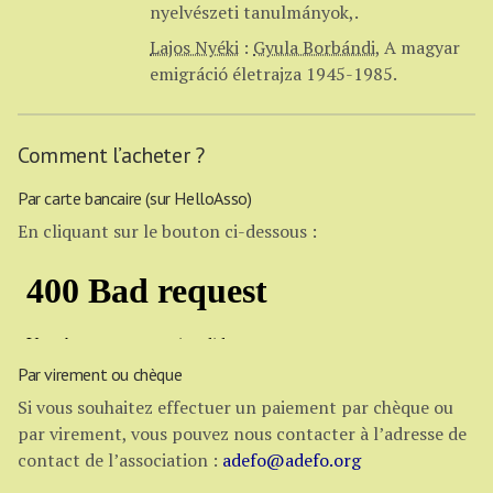
nyelvészeti tanulmányok,.
Lajos Nyéki
:
Gyula Borbándi
,
A magyar
emigráció életrajza 1945-1985.
Comment l’acheter ?
Par carte bancaire (sur HelloAsso)
En cliquant sur le bouton ci-dessous :
Par virement ou chèque
Si vous souhaitez effectuer un paiement par chèque ou
par virement, vous pouvez nous contacter à l’adresse de
contact de l’association :
adefo@adefo.org