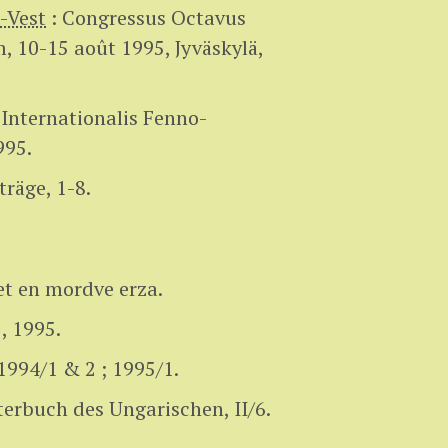
-Vest
:
Congressus Octavus
, 10-15 août 1995, Jyväskylä,
Internationalis Fenno-
995.
räge, 1-8.
jet en mordve erza.
, 1995.
1994/1 & 2 ; 1995/1.
erbuch des Ungarischen, II/6.