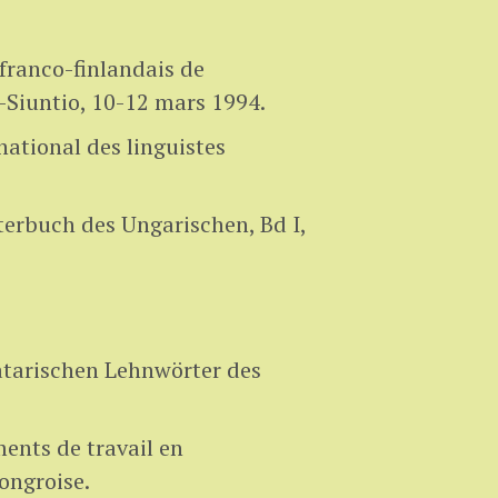
franco-finlandais de
i-Siuntio, 10-12 mars 1994.
national des linguistes
erbuch des Ungarischen, Bd I,
atarischen Lehnwörter des
ents de travail en
ongroise.