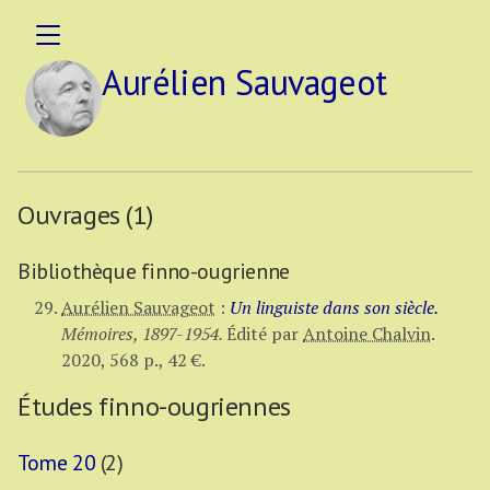
Aurélien Sauvageot
Ouvrages (1)
Bibliothèque finno-ougrienne
Aurélien Sauvageot
:
Un linguiste dans son siècle.
Mémoires, 1897-1954.
Édité par
Antoine Chalvin
.
2020,
568 p.
,
42 €
.
Études finno-ougriennes
Tome 20
(2)