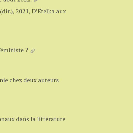
dir.), 2021, D’Etelka aux
féministe ?
onie chez deux auteurs
naux dans la littérature