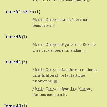
Tome 51-52-53
(1)
Martin Carayol
:
Une génération
féministe ?
Tome 46
(1)
Martin Carayol
:
Figures de l’Estonie
chez deux auteurs finlandais.
Tome 41
(2)
Martin Carayol
:
Les thèmes nationaux
dans la littérature fantastique
estonienne.
Martin Carayol
:
Jean-Luc Moreau
,
Parlons oudmourte.
Tome 40
(1)