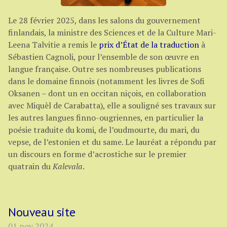
Le 28 février 2025, dans les salons du gouvernement
finlandais, la ministre des Sciences et de la Culture Mari-
Leena Talvitie a remis le
prix d’État de la traduction
à
Sébastien Cagnoli, pour l’ensemble de son œuvre en
langue française. Outre ses nombreuses publications
dans le domaine finnois (notamment les livres de Sofi
Oksanen – dont un en occitan niçois, en collaboration
avec Miquèl de Carabatta), elle a souligné ses travaux sur
les autres langues finno-ougriennes, en particulier la
poésie traduite du komi, de l’oudmourte, du mari, du
vepse, de l’estonien et du same. Le lauréat a répondu par
un discours en forme d’acrostiche sur le premier
quatrain du
Kalevala
.
Nouveau site
01 nov 2024