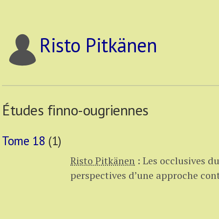
Risto Pitkänen
Études finno-ougriennes
Tome 18
(1)
Risto Pitkänen
:
Les occlusives du
perspectives d’une approche cont