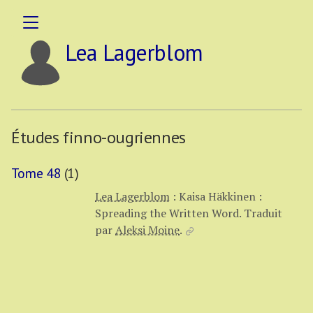
Lea Lagerblom
Études finno-ougriennes
Tome 48
(1)
Lea Lagerblom
:
Kaisa Häkkinen :
Spreading the Written Word.
Traduit
par
Aleksi Moine
.