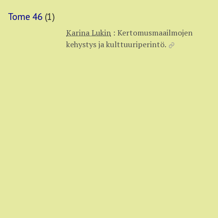
Tome 46
(1)
Karina Lukin
:
Kertomusmaailmojen
kehystys ja kulttuuriperintö.