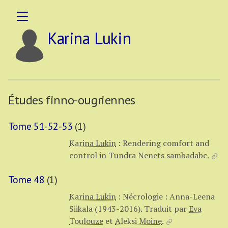
Karina Lukin
Études finno-ougriennes
Tome 51-52-53
(1)
Karina Lukin
:
Rendering comfort and
control in Tundra Nenets sambadabc.
Tome 48
(1)
Karina Lukin
:
Nécrologie : Anna-Leena
Siikala (1943-2016).
Traduit par
Eva
Toulouze
et
Aleksi Moine
.