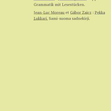
Grammatik mit Lesestücken.
Jean-Luc Moreau
et
Gábor Zaicz
:
Pekka
Lukkari
,
Sami-suoma sadnekirji.