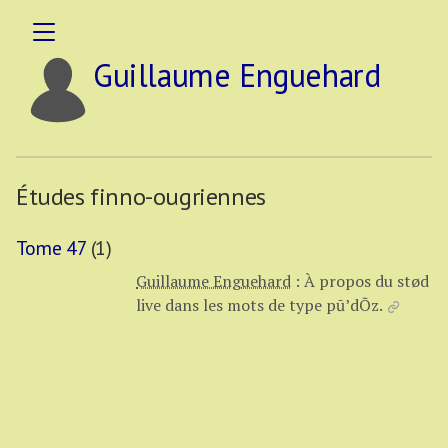
Guillaume Enguehard
Études finno-ougriennes
Tome 47
(1)
Guillaume Enguehard
:
À propos du stød
live dans les mots de type pū’dÕz.