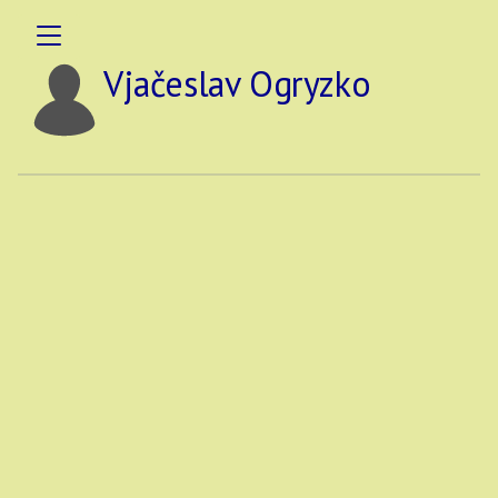
Vjačeslav Ogryzko