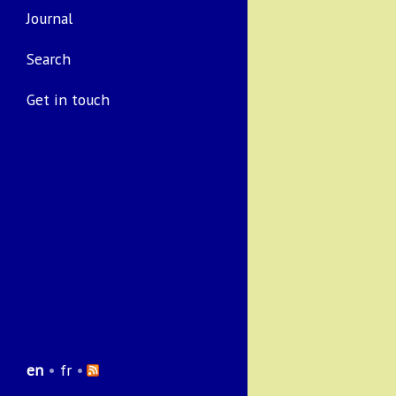
Journal
Search
Get in touch
en
•
fr
•