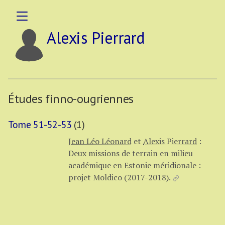
Alexis Pierrard
Études finno-ougriennes
Tome 51-52-53
(1)
Jean Léo Léonard
et
Alexis Pierrard
:
Deux missions de terrain en milieu
académique en Estonie méridionale :
projet Moldico (2017-2018).