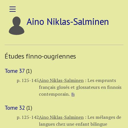
Aino Niklas-Salminen
Études finno-ougriennes
Tome 37
(1)
p. 125-145
Aino Niklas-Salminen
:
Les emprunts
français glosés et glossateurs en finnois
contemporain.
Tome 32
(1)
p. 125-142
Aino Niklas-Salminen
:
Les mélanges de
langues chez une enfant bilingue