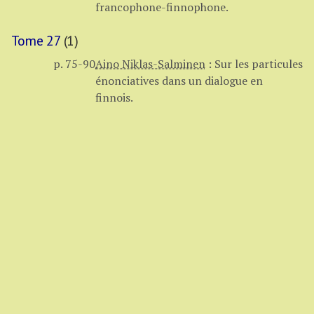
francophone-finnophone.
Tome 27
(1)
p. 75-90
Aino Niklas-Salminen
:
Sur les particules
énonciatives dans un dialogue en
finnois.