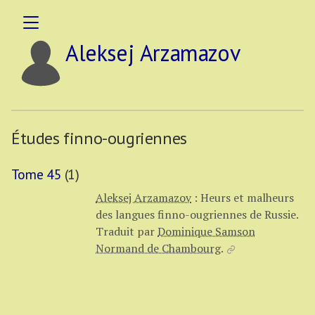
Aleksej Arzamazov
Études finno-ougriennes
Tome 45
(1)
Aleksej Arzamazov
:
Heurs et malheurs
des langues finno-ougriennes de Russie.
Traduit par
Dominique Samson
Normand de Chambourg
.