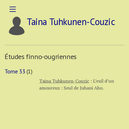
Taina Tuhkunen-Couzic
Études finno-ougriennes
Tome 33
(1)
Taina Tuhkunen-Couzic
:
L’exil d’un
amoureux : Seul de Juhani Aho.