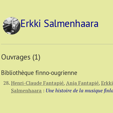
Erkki Salmenhaara
Ouvrages (1)
Bibliothèque finno-ougrienne
Henri-Claude Fantapié
,
Anja Fantapié
,
Erkk
Salmenhaara
:
Une histoire de la musique finl