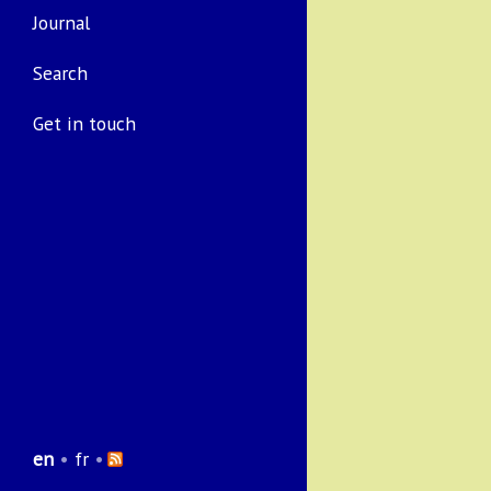
Journal
Search
Get in touch
en
•
fr
•